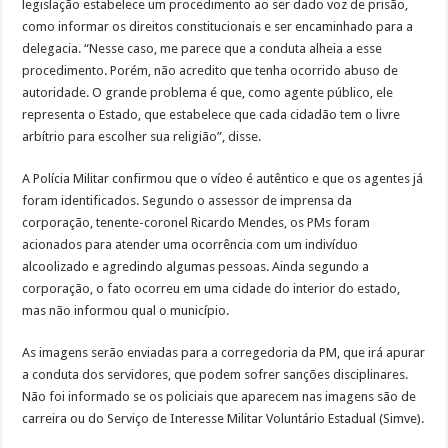
legislação estabelece um procedimento ao ser dado voz de prisão,
como informar os direitos constitucionais e ser encaminhado para a
delegacia. “Nesse caso, me parece que a conduta alheia a esse
procedimento. Porém, não acredito que tenha ocorrido abuso de
autoridade. O grande problema é que, como agente público, ele
representa o Estado, que estabelece que cada cidadão tem o livre
arbítrio para escolher sua religião”, disse.
A Polícia Militar confirmou que o vídeo é autêntico e que os agentes já
foram identificados. Segundo o assessor de imprensa da
corporação, tenente-coronel Ricardo Mendes, os PMs foram
acionados para atender uma ocorrência com um indivíduo
alcoolizado e agredindo algumas pessoas. Ainda segundo a
corporação, o fato ocorreu em uma cidade do interior do estado,
mas não informou qual o município.
As imagens serão enviadas para a corregedoria da PM, que irá apurar
a conduta dos servidores, que podem sofrer sanções disciplinares.
Não foi informado se os policiais que aparecem nas imagens são de
carreira ou do Serviço de Interesse Militar Voluntário Estadual (Simve).