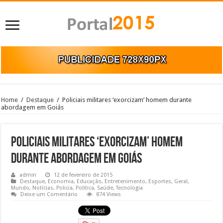
Home
/
Destaque
/
Policiais militares ‘exorcizam’ homem durante
abordagem em Goiás
Policiais militares ‘exorcizam’ homem
durante abordagem em Goiás
admin
12 de fevereiro de 2015
Destaque
,
Economia
,
Educação
,
Entretenimento
,
Esportes
,
Geral
,
Mundo
,
Notícias
,
Policia
,
Política
,
Saúde
,
Tecnologia
Deixe um Comentário
874 Views