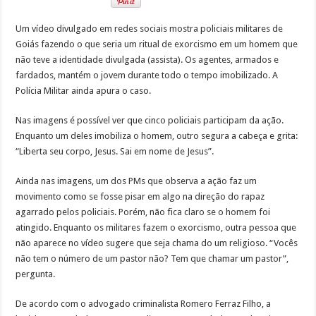
Um vídeo divulgado em redes sociais mostra policiais militares de
Goiás fazendo o que seria um ritual de exorcismo em um homem que
não teve a identidade divulgada (assista). Os agentes, armados e
fardados, mantém o jovem durante todo o tempo imobilizado. A
Polícia Militar ainda apura o caso.
Nas imagens é possível ver que cinco policiais participam da ação.
Enquanto um deles imobiliza o homem, outro segura a cabeça e grita:
“Liberta seu corpo, Jesus. Sai em nome de Jesus”.
Ainda nas imagens, um dos PMs que observa a ação faz um
movimento como se fosse pisar em algo na direção do rapaz
agarrado pelos policiais. Porém, não fica claro se o homem foi
atingido. Enquanto os militares fazem o exorcismo, outra pessoa que
não aparece no vídeo sugere que seja chama do um religioso. “Vocês
não tem o número de um pastor não? Tem que chamar um pastor”,
pergunta.
De acordo com o advogado criminalista Romero Ferraz Filho, a