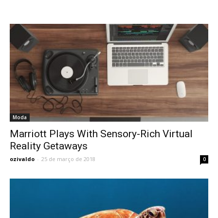
Moda
Marriott Plays With Sensory-Rich Virtual
Reality Getaways
ozivaldo
-
25 de março de 2018
0