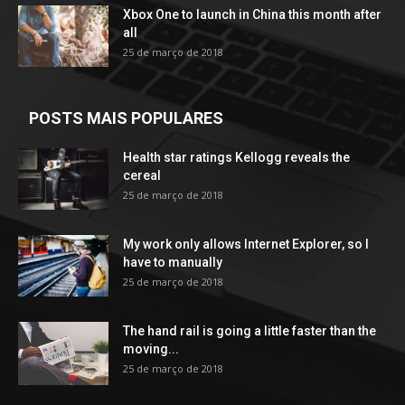
Xbox One to launch in China this month after
all
25 de março de 2018
POSTS MAIS POPULARES
Health star ratings Kellogg reveals the
cereal
25 de março de 2018
My work only allows Internet Explorer, so I
have to manually
25 de março de 2018
The hand rail is going a little faster than the
moving...
25 de março de 2018