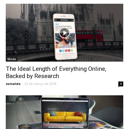
Moda
The Ideal Length of Everything Online,
Backed by Research
ozivaldo
-
25 de março de 2018
0