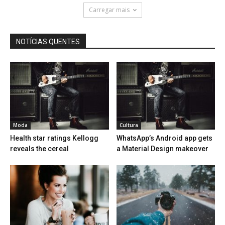
Carregar mais
NOTÍCIAS QUENTES
Moda
Cultura
Health star ratings Kellogg
WhatsApp’s Android app gets
reveals the cereal
a Material Design makeover