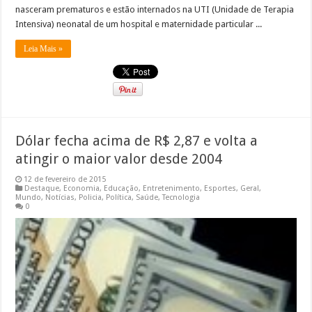
nasceram prematuros e estão internados na UTI (Unidade de Terapia
Intensiva) neonatal de um hospital e maternidade particular ...
Leia Mais »
Dólar fecha acima de R$ 2,87 e volta a
atingir o maior valor desde 2004
12 de fevereiro de 2015
Destaque
,
Economia
,
Educação
,
Entretenimento
,
Esportes
,
Geral
,
Mundo
,
Notícias
,
Policia
,
Política
,
Saúde
,
Tecnologia
0