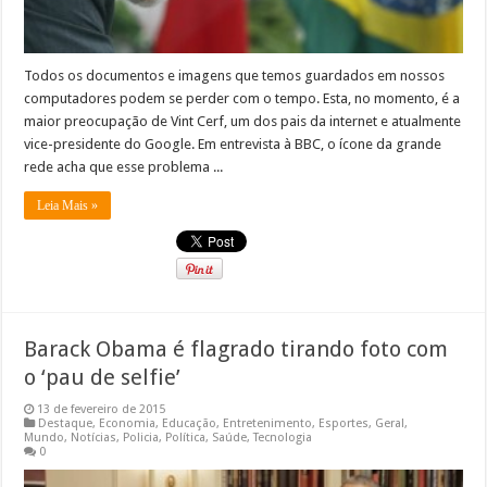
Todos os documentos e imagens que temos guardados em nossos
computadores podem se perder com o tempo. Esta, no momento, é a
maior preocupação de Vint Cerf, um dos pais da internet e atualmente
vice-presidente do Google. Em entrevista à BBC, o ícone da grande
rede acha que esse problema ...
Leia Mais »
Barack Obama é flagrado tirando foto com
o ‘pau de selfie’
13 de fevereiro de 2015
Destaque
,
Economia
,
Educação
,
Entretenimento
,
Esportes
,
Geral
,
Mundo
,
Notícias
,
Policia
,
Política
,
Saúde
,
Tecnologia
0