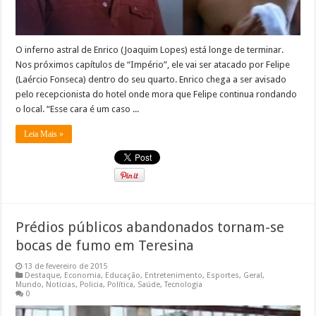
O inferno astral de Enrico (Joaquim Lopes) está longe de terminar.
Nos próximos capítulos de “Império”, ele vai ser atacado por Felipe
(Laércio Fonseca) dentro do seu quarto. Enrico chega a ser avisado
pelo recepcionista do hotel onde mora que Felipe continua rondando
o local. “Esse cara é um caso ...
Leia Mais »
Prédios públicos abandonados tornam-se
bocas de fumo em Teresina
13 de fevereiro de 2015
Destaque
,
Economia
,
Educação
,
Entretenimento
,
Esportes
,
Geral
,
Mundo
,
Notícias
,
Policia
,
Política
,
Saúde
,
Tecnologia
0