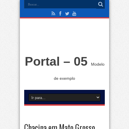
Portal – 05
Modelo
de exemplo
Chacina em Mato Grosso