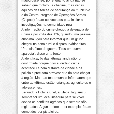
matogrossense, por enquanto ainda não se
sabe o que motivou a chacina, mas várias
equipes das forças de segurança do município
e do Centro Integrado de Operações Aéreas
(Ciopaer) foram convocados para iniciar as
investigações na comunidade rural.
A informação do crime chegou à delegacia de
Colniza por volta das 12h, quando uma pessoa
anônima ligou para informar que um grupo
chegou na zona rural e disparou vários tiros.
“Parecia filme de guerra. Tiros em quem
aparecia”, disse uma fonte.
A identificação das vítimas ainda não foi
confirmada porque o local onde o crime
aconteceu é bem distante da cidade e os
policiais precisam atravessar o rio para chegar
à região. Mas, as testemunhas informaram que
entre as vítimas estão: crianças, agricultores e
adolescentes.
Segundo a Polícia Civil, a Gleba Taquaruçu
sempre foi um local inseguro para se viver
devido os conflitos agrários que sempre são
registrados. Alguns crimes, por exemplo, foram
cometidos por pistoleiros.